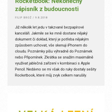
Rocketbook: Nekonečný
zápisník z budoucnosti
FILIP BROŽ
/
9.8.2018
Již několik let jedu v takzvané bezpapírové
kanceláři. Jakmile se ke mně dostane nějaký
dokument či doklad, který je potřeba nějakým
způsobem uchovat, vše skenuji iPhonem do
cloudu. Poznámky píšu výhradně do Poznámek
nebo Připomínek. Zkrátka se snažím maximálně
využívat jablečná zařízení v kombinaci s Apple
Pencil. Nedávno se mi však do ruky dostaly sešity
Rocketbook, které můj zvyk celkem narušily.