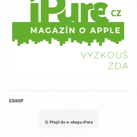
ESHOP
Přejít do e-shopu iPure