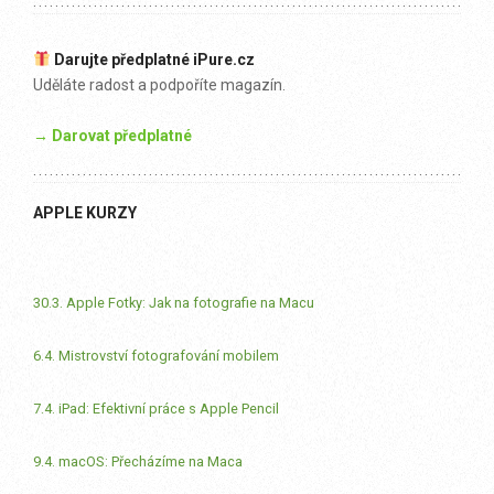
Darujte předplatné iPure.cz
Uděláte radost a podpoříte magazín.
→ Darovat předplatné
APPLE KURZY
30.3. Apple Fotky: Jak na fotografie na Macu
6.4. Mistrovství fotografování mobilem
7.4. iPad: Efektivní práce s Apple Pencil
9.4. macOS: Přecházíme na Maca