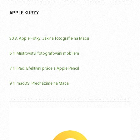
APPLE KURZY
30.3. Apple Fotky: Jak na fotografie na Macu
6.4. Mistrovství fotografování mobilem
7.4. iPad: Efektivní práce s Apple Pencil
9.4. macOS: Přecházíme na Maca