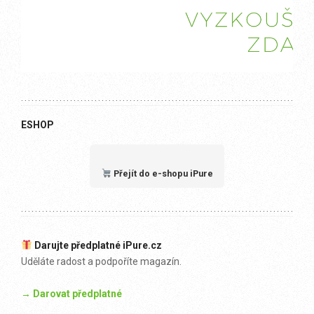
ESHOP
Přejít do e-shopu iPure
Darujte předplatné iPure.cz
Uděláte radost a podpoříte magazín.
→ Darovat předplatné