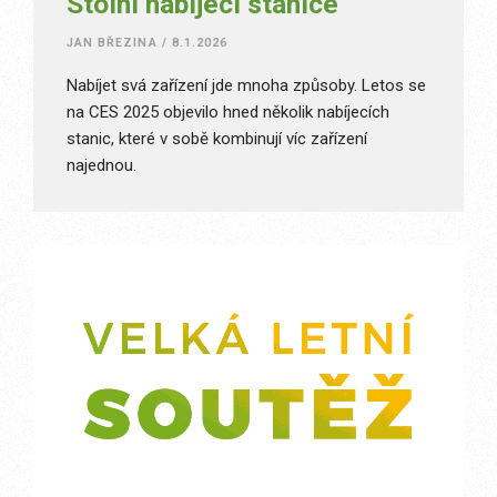
Stolní nabíjecí stanice
JAN BŘEZINA
/
8.1.2026
Nabíjet svá zařízení jde mnoha způsoby. Letos se
na CES 2025 objevilo hned několik nabíjecích
stanic, které v sobě kombinují víc zařízení
najednou.