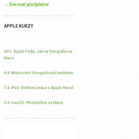
→ Darovat předplatné
APPLE KURZY
30.3. Apple Fotky: Jak na fotografie na
Macu
6.4. Mistrovství fotografování mobilem
7.4. iPad: Efektivní práce s Apple Pencil
9.4. macOS: Přecházíme na Maca