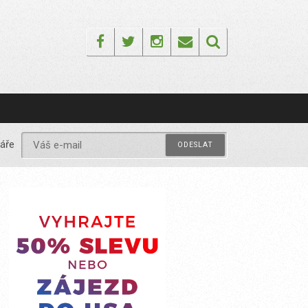
Facebook
Twitter
Instagram
Email
áře