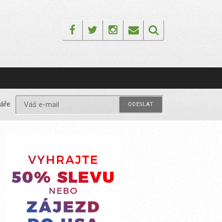
Facebook
Twitter
Instagram
Email
áře