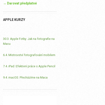
→ Darovat předplatné
APPLE KURZY
30.3. Apple Fotky: Jak na fotografie na
Macu
6.4. Mistrovství fotografování mobilem
7.4. iPad: Efektivní práce s Apple Pencil
9.4. macOS: Přecházíme na Maca