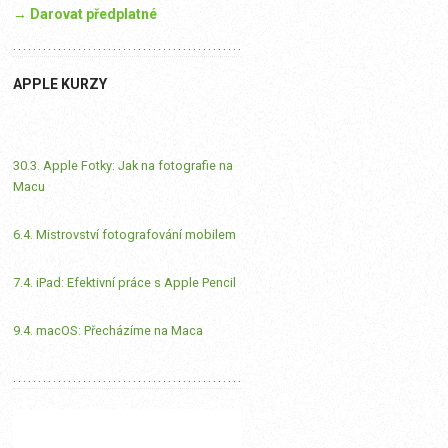
→ Darovat předplatné
APPLE KURZY
30.3. Apple Fotky: Jak na fotografie na
Macu
6.4. Mistrovství fotografování mobilem
7.4. iPad: Efektivní práce s Apple Pencil
9.4. macOS: Přecházíme na Maca