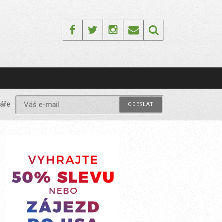
Facebook
Twitter
Instagram
Email
áře