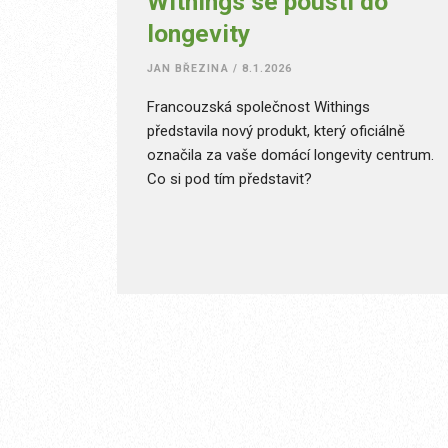
Withings se pouští do
longevity
JAN BŘEZINA
/
8.1.2026
Francouzská společnost Withings
představila nový produkt, který oficiálně
označila za vaše domácí longevity centrum.
Co si pod tím představit?