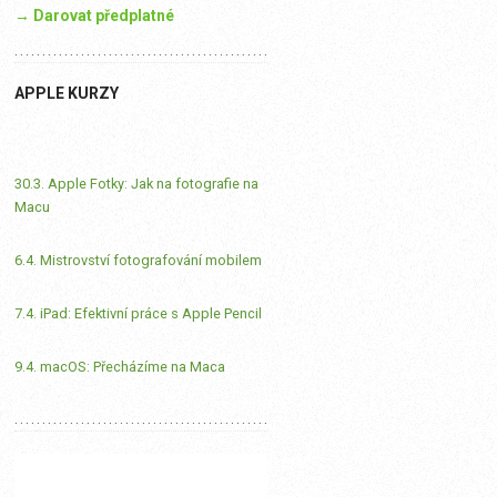
→ Darovat předplatné
APPLE KURZY
30.3. Apple Fotky: Jak na fotografie na
Macu
6.4. Mistrovství fotografování mobilem
7.4. iPad: Efektivní práce s Apple Pencil
9.4. macOS: Přecházíme na Maca