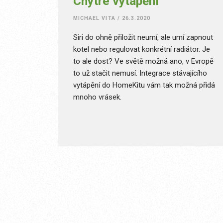
Chytré vytápění
MICHAEL VITA
/
26.3.2020
Siri do ohně přiložit neumí, ale umí zapnout
kotel nebo regulovat konkrétní radiátor. Je
to ale dost? Ve světě možná ano, v Evropě
to už stačit nemusí. Integrace stávajícího
vytápění do HomeKitu vám tak možná přidá
mnoho vrásek.