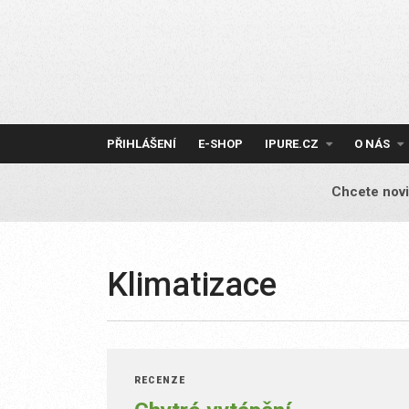
Skip
to
content
PŘIHLÁŠENÍ
E-SHOP
IPURE.CZ
O NÁS
Chcete novi
Klimatizace
RECENZE