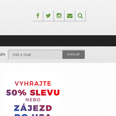
Facebook
Twitter
Instagram
Email
áře