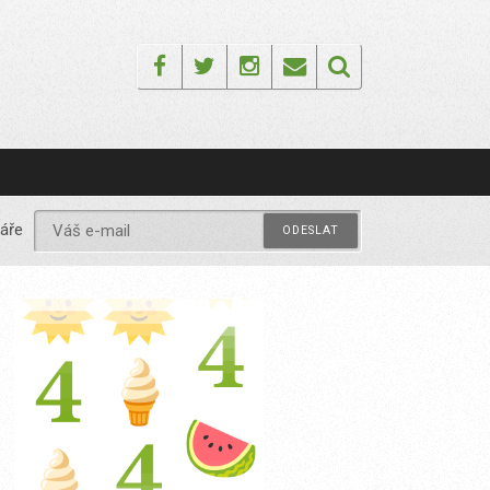
Facebook
Twitter
Instagram
Email
áře