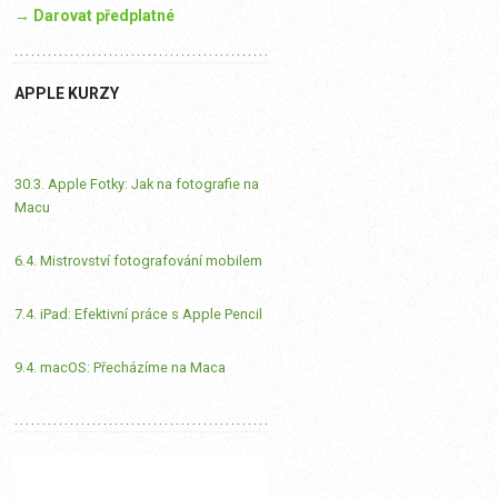
→ Darovat předplatné
APPLE KURZY
30.3. Apple Fotky: Jak na fotografie na
Macu
6.4. Mistrovství fotografování mobilem
7.4. iPad: Efektivní práce s Apple Pencil
9.4. macOS: Přecházíme na Maca