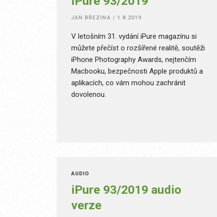
iPure 93/2019
JAN BŘEZINA
/
1.8.2019
V letošním 31. vydání iPure magazínu si
můžete přečíst o rozšířené realitě, soutěži
iPhone Photography Awards, nejtenčím
Macbooku, bezpečnosti Apple produktů a
aplikacích, co vám mohou zachránit
dovolenou.
AUDIO
iPure 93/2019 audio
verze