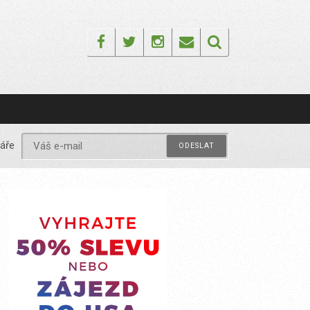
Facebook
Twitter
Instagram
Email
áře