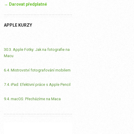
→ Darovat předplatné
APPLE KURZY
30.3. Apple Fotky: Jak na fotografie na
Macu
6.4. Mistrovství fotografování mobilem
7.4. iPad: Efektivní práce s Apple Pencil
9.4. macOS: Přecházíme na Maca