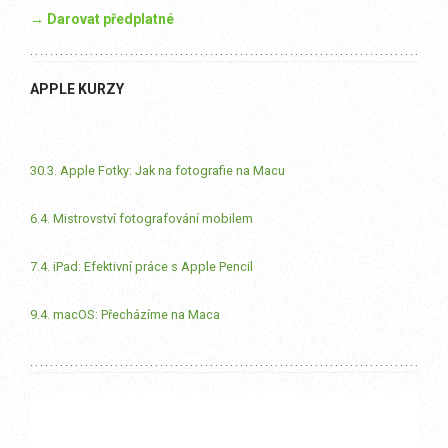
→ Darovat předplatné
APPLE KURZY
30.3. Apple Fotky: Jak na fotografie na Macu
6.4. Mistrovství fotografování mobilem
7.4. iPad: Efektivní práce s Apple Pencil
9.4. macOS: Přecházíme na Maca