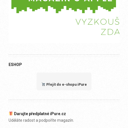
ESHOP
Přejít do e-shopu iPure
Darujte předplatné iPure.cz
Uděláte radost a podpoříte magazín.