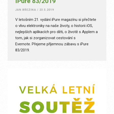
iPure 83/2019
JAN BŘEZINA
/
23.5.2019
V letošním 21. vydání iPure magazínu si přečtete
o vlivu elektroniky na naše životy, o historii iOS,
nejlepších aplikacích pro děti, o životě s Applem a
tom, jak si zorganizovat cestování s
Evernote. Přejeme příjemnou zábavu s iPure
83/2019.