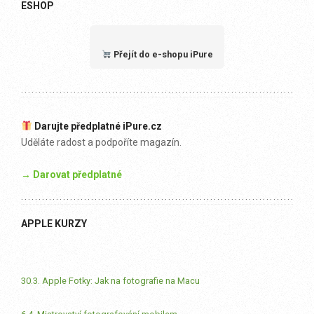
ESHOP
Přejít do e-shopu iPure
Darujte předplatné iPure.cz
Uděláte radost a podpoříte magazín.
→ Darovat předplatné
APPLE KURZY
30.3. Apple Fotky: Jak na fotografie na Macu