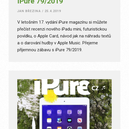
iPure 79/2019
JAN BŘEZINA
/
25.4.2019
V letošním 17. vydání iPure magazínu si můžete
přečíst recenzi nového iPadu mini, futuristickou
povídku, o Apple Card, návod jak na náhradu textů
a o darování hudby v Apple Music. Přejeme
příjemnou zábavu s iPure 79/2019.