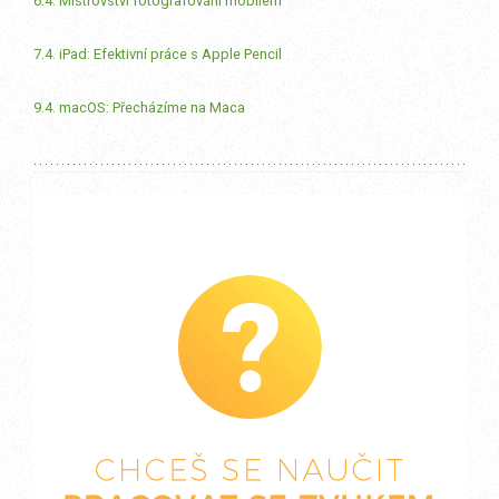
6.4. Mistrovství fotografování mobilem
7.4. iPad: Efektivní práce s Apple Pencil
9.4. macOS: Přecházíme na Maca