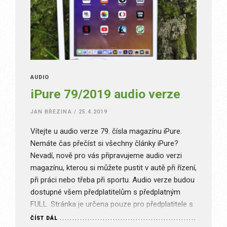
AUDIO
iPure 79/2019 audio verze
JAN BŘEZINA
/
25.4.2019
Vítejte u audio verze 79. čísla magazínu iPure.
Nemáte čas přečíst si všechny články iPure?
Nevadí, nově pro vás připravujeme audio verzi
magazínu, kterou si můžete pustit v autě při řízení,
při práci nebo třeba při sportu. Audio verze budou
dostupné všem předplatitelům s předplatným
FULL. Stránka je určena pouze pro předplatitele s
příslušným typem…
ČÍST DÁL