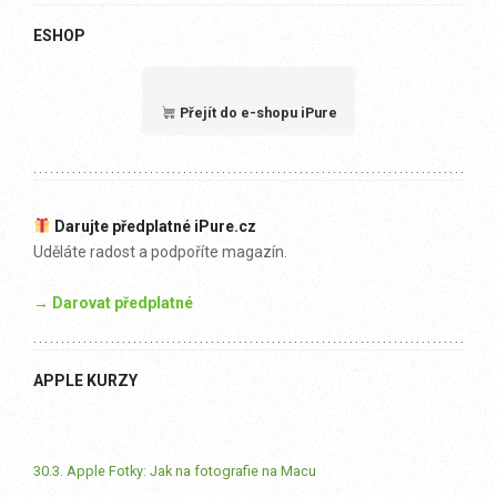
ESHOP
Přejít do e-shopu iPure
Darujte předplatné iPure.cz
Uděláte radost a podpoříte magazín.
→ Darovat předplatné
APPLE KURZY
30.3. Apple Fotky: Jak na fotografie na Macu