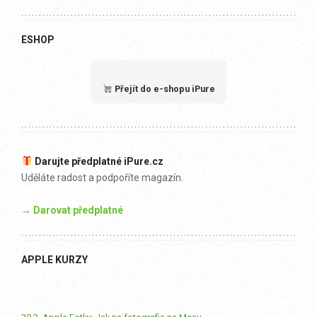
ESHOP
Přejít do e-shopu iPure
Darujte předplatné iPure.cz
Uděláte radost a podpoříte magazín.
→ Darovat předplatné
APPLE KURZY