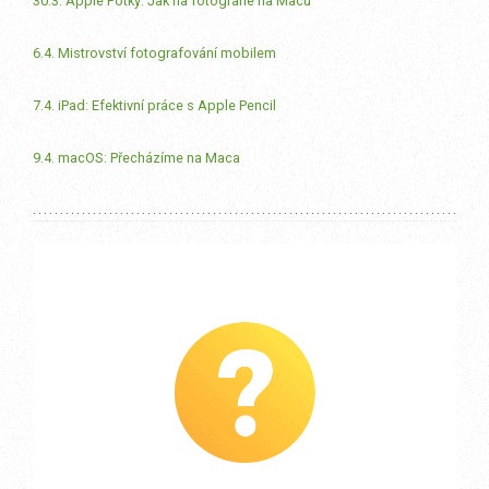
30.3. Apple Fotky: Jak na fotografie na Macu
6.4. Mistrovství fotografování mobilem
7.4. iPad: Efektivní práce s Apple Pencil
9.4. macOS: Přecházíme na Maca