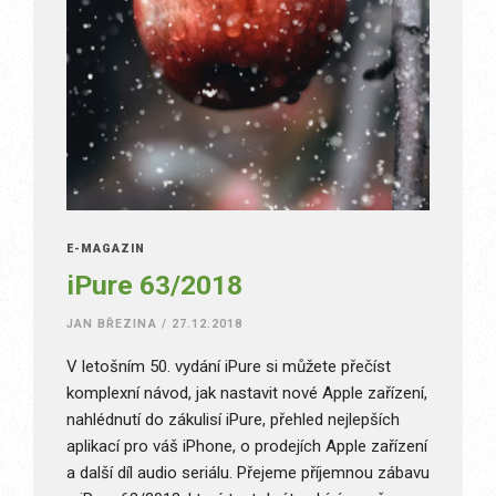
E-MAGAZÍN
iPure 63/2018
JAN BŘEZINA
/
27.12.2018
V letošním 50. vydání iPure si můžete přečíst
komplexní návod, jak nastavit nové Apple zařízení,
nahlédnutí do zákulisí iPure, přehled nejlepších
aplikací pro váš iPhone, o prodejích Apple zařízení
a další díl audio seriálu. Přejeme příjemnou zábavu