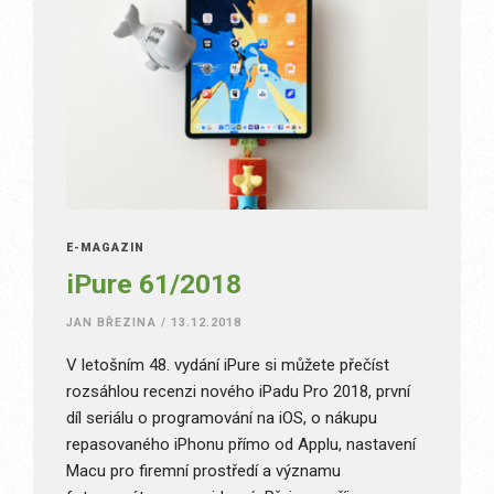
E-MAGAZÍN
iPure 61/2018
JAN BŘEZINA
/
13.12.2018
V letošním 48. vydání iPure si můžete přečíst
rozsáhlou recenzi nového iPadu Pro 2018, první
díl seriálu o programování na iOS, o nákupu
repasovaného iPhonu přímo od Applu, nastavení
Macu pro firemní prostředí a významu