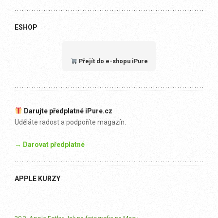
ESHOP
Přejít do e-shopu iPure
Darujte předplatné iPure.cz
Uděláte radost a podpoříte magazín.
→ Darovat předplatné
APPLE KURZY