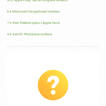
30.3. Apple Fotky: Jak na fotografie na Macu
6.4. Mistrovství fotografování mobilem
7.4. iPad: Efektivní práce s Apple Pencil
9.4. macOS: Přecházíme na Maca