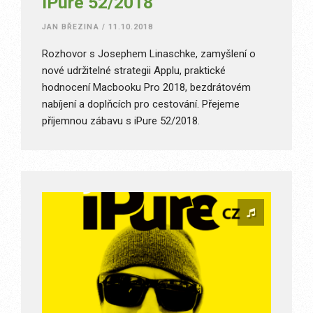
iPure 52/2018
JAN BŘEZINA
/
11.10.2018
Rozhovor s Josephem Linaschke, zamyšlení o
nové udržitelné strategii Applu, praktické
hodnocení Macbooku Pro 2018, bezdrátovém
nabíjení a doplňcích pro cestování. Přejeme
příjemnou zábavu s iPure 52/2018.