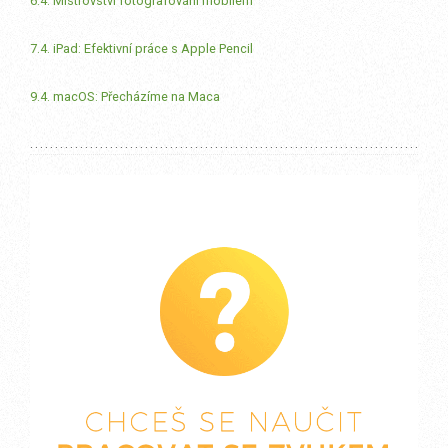
6.4. Mistrovství fotografování mobilem
7.4. iPad: Efektivní práce s Apple Pencil
9.4. macOS: Přecházíme na Maca