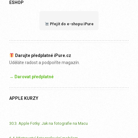
ESHOP
Přejít do e-shopu iPure
Darujte předplatné iPure.cz
Uděláte radost a podpoříte magazín.
→ Darovat předplatné
APPLE KURZY
30.3. Apple Fotky: Jak na fotografie na Macu