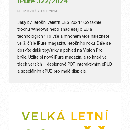
iPure 322/2024
FILIP BROŽ
/
18.1.2024
Jaký byl letošní veletrh CES 2024? Co takhle
trochu Windows nebo snad esej o EU a
technologiích? To vše a mnohem více naleznete
ve 3. čísle iPure magazínu letošního roku. Dále se
dozvíte další tipy/triky a pohled na Vision Pro
brýle. Užijte si nový iPure magazín, a to hned ve
třech verzích – designové PDF, interaktivním ePUB
a speciálním ePUB pro malé displeje.