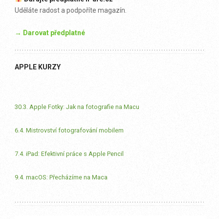
Uděláte radost a podpoříte magazín.
→ Darovat předplatné
APPLE KURZY
30.3. Apple Fotky: Jak na fotografie na Macu
6.4. Mistrovství fotografování mobilem
7.4. iPad: Efektivní práce s Apple Pencil
9.4. macOS: Přecházíme na Maca