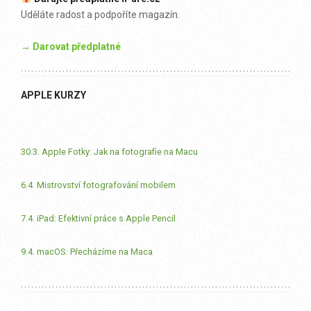
Uděláte radost a podpoříte magazín.
→ Darovat předplatné
APPLE KURZY
30.3. Apple Fotky: Jak na fotografie na Macu
6.4. Mistrovství fotografování mobilem
7.4. iPad: Efektivní práce s Apple Pencil
9.4. macOS: Přecházíme na Maca