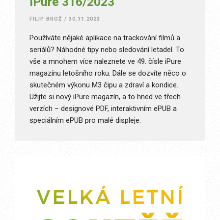
iPure 316/2023
FILIP BROŽ
/
30.11.2023
Používáte nějaké aplikace na trackování filmů a
seriálů? Náhodné tipy nebo sledování letadel. To
vše a mnohem více naleznete ve 49. čísle iPure
magazínu letošního roku. Dále se dozvíte něco o
skutečném výkonu M3 čipu a zdraví a kondice.
Užijte si nový iPure magazín, a to hned ve třech
verzích – designové PDF, interaktivním ePUB a
speciálním ePUB pro malé displeje.