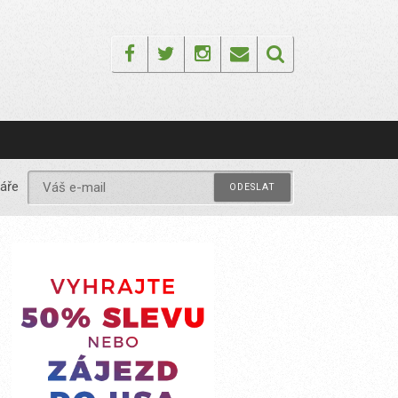
Facebook
Twitter
Instagram
Email
áře