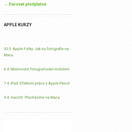
→ Darovat předplatné
APPLE KURZY
30.3. Apple Fotky: Jak na fotografie na
Macu
6.4. Mistrovství fotografování mobilem
7.4. iPad: Efektivní práce s Apple Pencil
9.4. macOS: Přecházíme na Maca