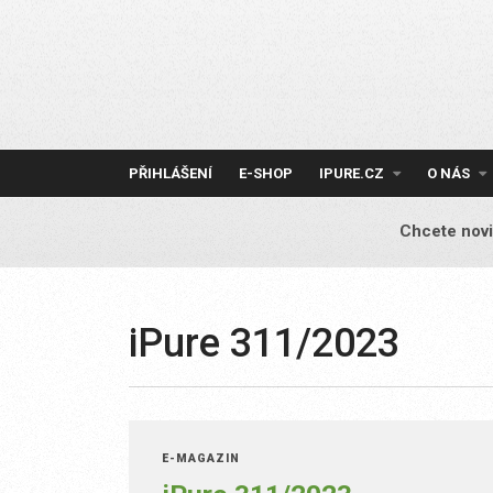
Skip
to
content
PŘIHLÁŠENÍ
E-SHOP
IPURE.CZ
O NÁS
Chcete novi
iPure 311/2023
E-MAGAZÍN