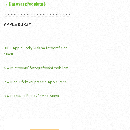
→ Darovat předplatné
APPLE KURZY
30.3. Apple Fotky: Jak na fotografie na
Macu
6.4. Mistrovství fotografování mobilem
7.4. iPad: Efektivní práce s Apple Pencil
9.4. macOS: Přecházíme na Maca