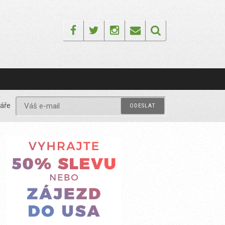
Facebook
Twitter
Instagram
Email
áře