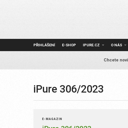
Skip
to
content
PŘIHLÁŠENÍ
E-SHOP
IPURE.CZ
O NÁS
Chcete novi
iPure 306/2023
E-MAGAZÍN