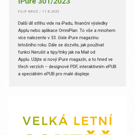
iPure 301/2023
FILIP BROŽ
/
17.8.2023
Další díl střihu vide na iPadu, finanční výsledky
Applu nebo aplikace OmniPlan. To vše a mnohem
více nalezente v 33. čísle iPure magazínu
letošního roku. Dále se dozvíte, jak používat
funkci Nerušit a tipy/triky jak na Mail od
Applu. Užijte si nový iPure magazín, a to hned ve
třech verzích – designové PDF, interaktivním ePUB
a speciálním ePUB pro malé displeje.