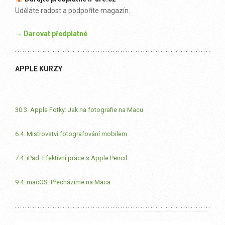
Uděláte radost a podpoříte magazín.
→ Darovat předplatné
APPLE KURZY
30.3. Apple Fotky: Jak na fotografie na Macu
6.4. Mistrovství fotografování mobilem
7.4. iPad: Efektivní práce s Apple Pencil
9.4. macOS: Přecházíme na Maca