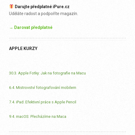
Darujte předplatné iPure.cz
Uděláte radost a podpoříte magazín.
→ Darovat předplatné
APPLE KURZY
30.3. Apple Fotky: Jak na fotografie na Macu
6.4. Mistrovství fotografování mobilem
7.4. iPad: Efektivní práce s Apple Pencil
9.4. macOS: Přecházíme na Maca