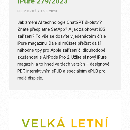
iPure 279/2023
FILIP BROŽ
/
16.3.2023
Jak změní AI technologie ChatGPT školství?
Znáte předplatné SetApp? A jak zálohovat iOS
zařízení? To vše se dozvíte v jedenáctém čísle
iPure magazínu. Dále si můžete přečíst další
náhodné tipy pro Apple zařízení či dlouhodobé
zkušenosti s AirPods Pro 2. Užijte si nový iPure
magazín, a to hned ve třech verzích – designové
PDF, interaktivním ePUB a speciálním ePUB pro
malé displeje.