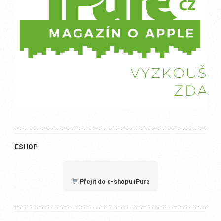
ESHOP
Přejít do e-shopu iPure