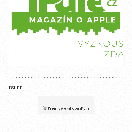
ESHOP
Přejít do e-shopu iPure