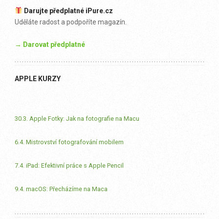
Darujte předplatné iPure.cz
Uděláte radost a podpoříte magazín.
→ Darovat předplatné
APPLE KURZY
30.3. Apple Fotky: Jak na fotografie na Macu
6.4. Mistrovství fotografování mobilem
7.4. iPad: Efektivní práce s Apple Pencil
9.4. macOS: Přecházíme na Maca