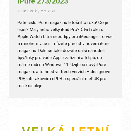
iPure 273/2023
FILIP BROŽ
/
2.2.2023
Páté číslo iPure magazínu letošního roku! Co je
lepší? Malý nebo velký iPad Pro? Čtvrt roku s
Apple Watch Ultra nebo tipy pro iMessage. To vše
a mnohem více si můžete přečíst v novém iPure
magazínu. Dále se také dozvíte další náhodné
tipy/triky pro vaše Apple zařízení a 5 tipů, co
máme rádi na Windows 11. Užijte si nový iPure
magazín, a to hned ve třech verzích – designové
PDF, interaktivním ePUB a speciálním ePUB pro
malé displeje.