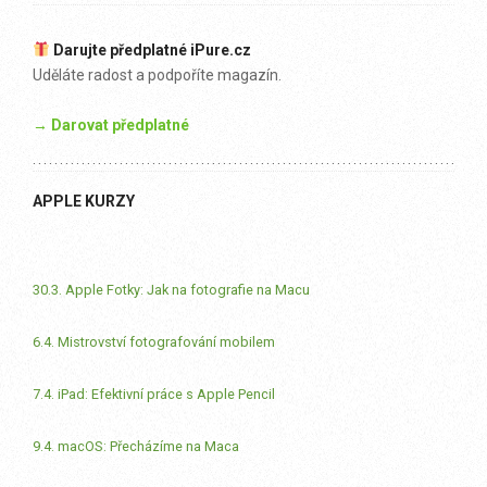
Darujte předplatné iPure.cz
Uděláte radost a podpoříte magazín.
→ Darovat předplatné
APPLE KURZY
30.3. Apple Fotky: Jak na fotografie na Macu
6.4. Mistrovství fotografování mobilem
7.4. iPad: Efektivní práce s Apple Pencil
9.4. macOS: Přecházíme na Maca