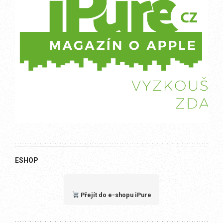
ESHOP
Přejít do e-shopu iPure