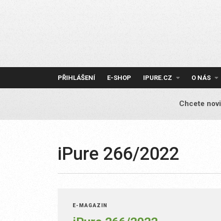
Skip
to
content
PŘIHLÁŠENÍ
E-SHOP
IPURE.CZ
O NÁS
Chcete novi
iPure 266/2022
E-MAGAZÍN