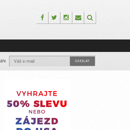
Facebook
Twitter
Instagram
Email
áře