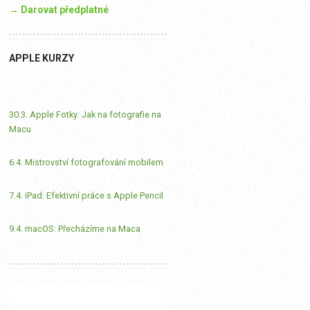
→ Darovat předplatné
APPLE KURZY
30.3. Apple Fotky: Jak na fotografie na
Macu
6.4. Mistrovství fotografování mobilem
7.4. iPad: Efektivní práce s Apple Pencil
9.4. macOS: Přecházíme na Maca