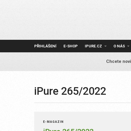
Skip
to
content
PŘIHLÁŠENÍ
E-SHOP
IPURE.CZ
O NÁS
Chcete novi
iPure 265/2022
E-MAGAZÍN