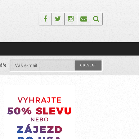
Facebook
Twitter
Instagram
Email
áře