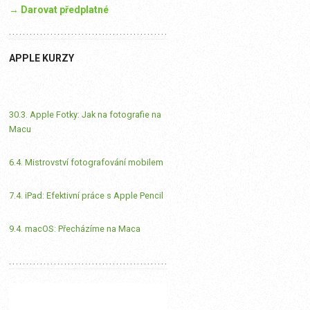
→ Darovat předplatné
APPLE KURZY
30.3. Apple Fotky: Jak na fotografie na
Macu
6.4. Mistrovství fotografování mobilem
7.4. iPad: Efektivní práce s Apple Pencil
9.4. macOS: Přecházíme na Maca