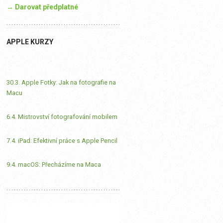
→ Darovat předplatné
APPLE KURZY
30.3. Apple Fotky: Jak na fotografie na
Macu
6.4. Mistrovství fotografování mobilem
7.4. iPad: Efektivní práce s Apple Pencil
9.4. macOS: Přecházíme na Maca