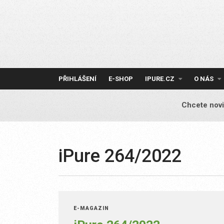
Skip
to
content
PŘIHLÁŠENÍ
E-SHOP
IPURE.CZ
O NÁS
Chcete novi
iPure 264/2022
E-MAGAZÍN