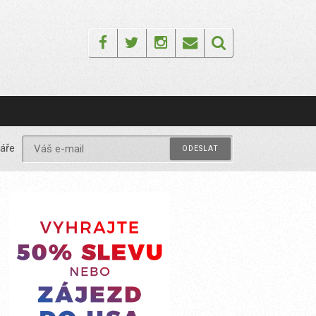
Facebook
Twitter
Instagram
Email
áře