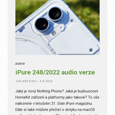
AUDIO
iPure 248/2022 audio verze
JAN BŘEZINA
/
4.8.2022
Jaký je nový Nothing Phone? Jaká je budoucnost
HomeKit zařízení a platformy jako takové? To vše
naleznete v letošním 31. čísle iPure magazínu.
Dále si také můžete přečíst o dotyku na macOS