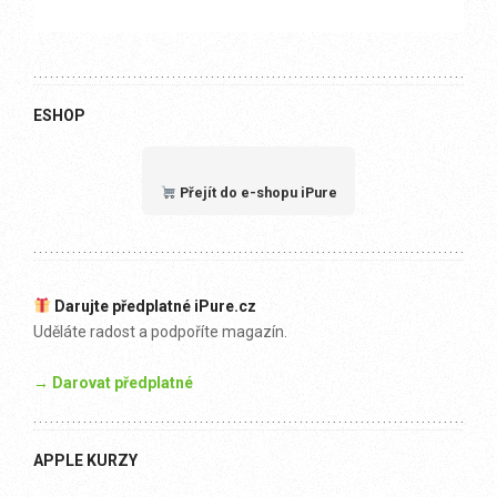
ESHOP
Přejít do e-shopu iPure
Darujte předplatné iPure.cz
Uděláte radost a podpoříte magazín.
→ Darovat předplatné
APPLE KURZY