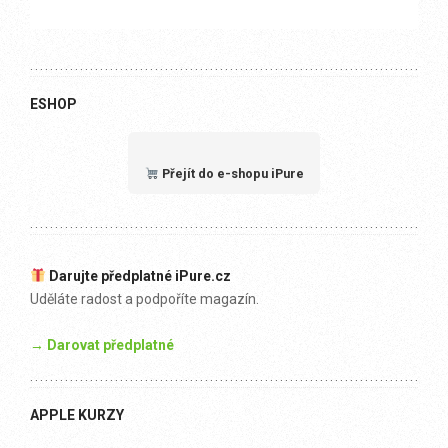
ESHOP
Přejít do e-shopu iPure
Darujte předplatné iPure.cz
Uděláte radost a podpoříte magazín.
→ Darovat předplatné
APPLE KURZY