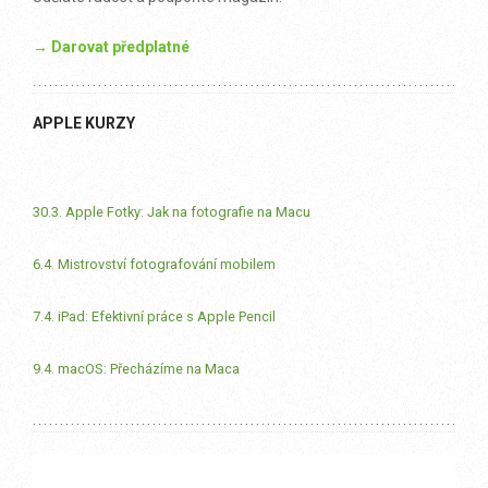
→ Darovat předplatné
APPLE KURZY
30.3. Apple Fotky: Jak na fotografie na Macu
6.4. Mistrovství fotografování mobilem
7.4. iPad: Efektivní práce s Apple Pencil
9.4. macOS: Přecházíme na Maca