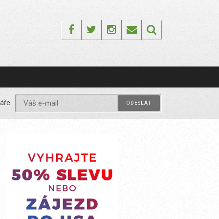
Facebook
Twitter
Instagram
Email
áře