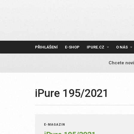
Skip
to
content
PŘIHLÁŠENÍ
E-SHOP
IPURE.CZ
O NÁS
Chcete novi
iPure 195/2021
E-MAGAZÍN