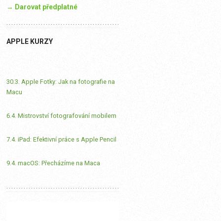
→ Darovat předplatné
APPLE KURZY
30.3. Apple Fotky: Jak na fotografie na
Macu
6.4. Mistrovství fotografování mobilem
7.4. iPad: Efektivní práce s Apple Pencil
9.4. macOS: Přecházíme na Maca