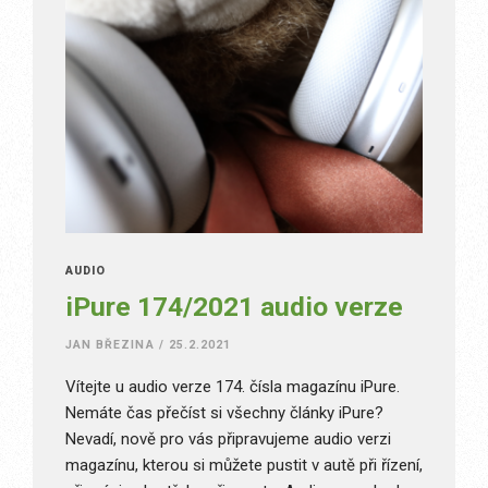
AUDIO
iPure 174/2021 audio verze
JAN BŘEZINA
/
25.2.2021
Vítejte u audio verze 174. čísla magazínu iPure.
Nemáte čas přečíst si všechny články iPure?
Nevadí, nově pro vás připravujeme audio verzi
magazínu, kterou si můžete pustit v autě při řízení,