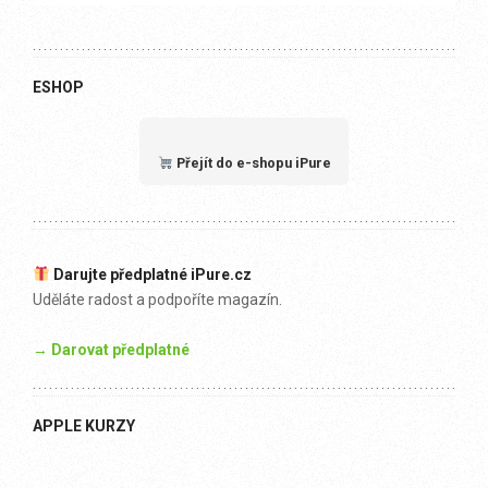
ESHOP
Přejít do e-shopu iPure
Darujte předplatné iPure.cz
Uděláte radost a podpoříte magazín.
→ Darovat předplatné
APPLE KURZY