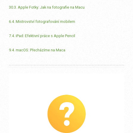
30.3. Apple Fotky: Jak na fotografie na Macu
6.4. Mistrovství fotografování mobilem
7.4. iPad: Efektivní práce s Apple Pencil
9.4. macOS: Přecházíme na Maca