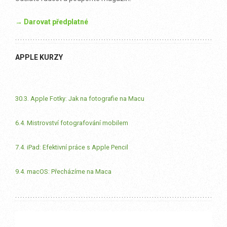
→ Darovat předplatné
APPLE KURZY
30.3. Apple Fotky: Jak na fotografie na Macu
6.4. Mistrovství fotografování mobilem
7.4. iPad: Efektivní práce s Apple Pencil
9.4. macOS: Přecházíme na Maca