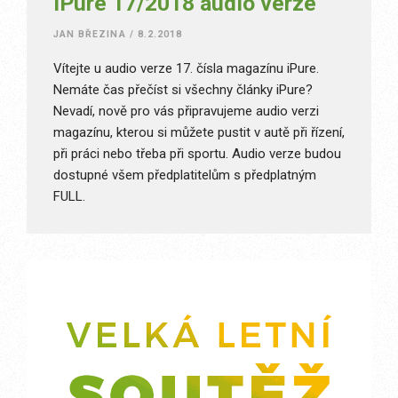
iPure 17/2018 audio verze
JAN BŘEZINA
/
8.2.2018
Vítejte u audio verze 17. čísla magazínu iPure.
Nemáte čas přečíst si všechny články iPure?
Nevadí, nově pro vás připravujeme audio verzi
magazínu, kterou si můžete pustit v autě při řízení,
při práci nebo třeba při sportu. Audio verze budou
dostupné všem předplatitelům s předplatným
FULL.