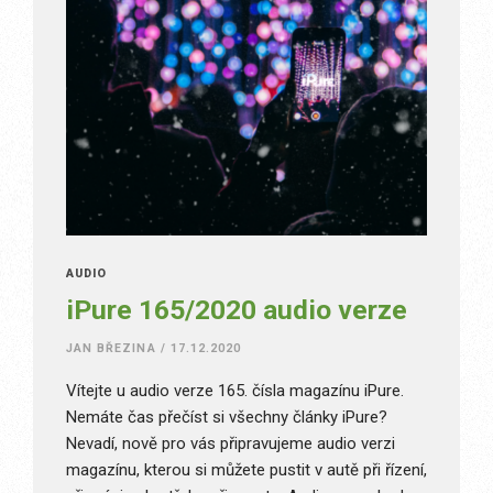
AUDIO
iPure 165/2020 audio verze
JAN BŘEZINA
/
17.12.2020
Vítejte u audio verze 165. čísla magazínu iPure.
Nemáte čas přečíst si všechny články iPure?
Nevadí, nově pro vás připravujeme audio verzi
magazínu, kterou si můžete pustit v autě při řízení,