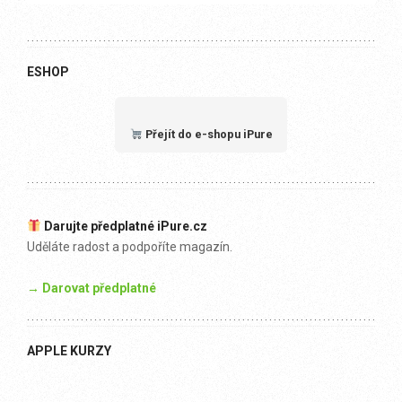
ESHOP
Přejít do e-shopu iPure
Darujte předplatné iPure.cz
Uděláte radost a podpoříte magazín.
→ Darovat předplatné
APPLE KURZY