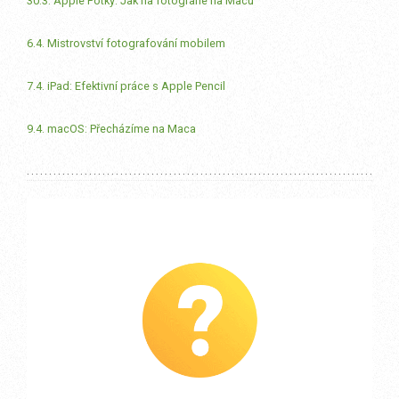
30.3. Apple Fotky: Jak na fotografie na Macu
6.4. Mistrovství fotografování mobilem
7.4. iPad: Efektivní práce s Apple Pencil
9.4. macOS: Přecházíme na Maca