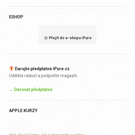
ESHOP
Přejít do e-shopu iPure
Darujte předplatné iPure.cz
Uděláte radost a podpoříte magazín.
→ Darovat předplatné
APPLE KURZY