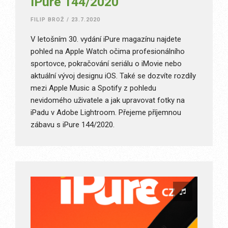
iPure 144/2020
FILIP BROŽ
/
23.7.2020
V letošním 30. vydání iPure magazínu najdete
pohled na Apple Watch očima profesionálního
sportovce, pokračování seriálu o iMovie nebo
aktuální vývoj designu iOS. Také se dozvíte rozdíly
mezi Apple Music a Spotify z pohledu
nevidomého uživatele a jak upravovat fotky na
iPadu v Adobe Lightroom. Přejeme příjemnou
zábavu s iPure 144/2020.