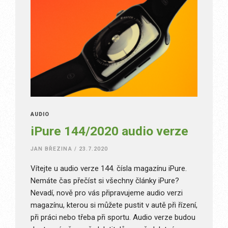
AUDIO
iPure 144/2020 audio verze
JAN BŘEZINA
/
23.7.2020
Vítejte u audio verze 144. čísla magazínu iPure.
Nemáte čas přečíst si všechny články iPure?
Nevadí, nově pro vás připravujeme audio verzi
magazínu, kterou si můžete pustit v autě při řízení,
při práci nebo třeba při sportu. Audio verze budou