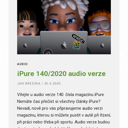
AUDIO
iPure 140/2020 audio verze
JAN BŘEZINA
/
25.6.2020
Vítejte u audio verze 140. čísla magazínu iPure.
Nemáte čas přečíst si všechny články iPure?
Nevadí, nově pro vás připravujeme audio verzi
magazínu, kterou si můžete pustit v autě při řízení,
při práci nebo třeba při sportu. Audio verze budou