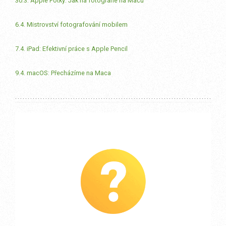
30.3. Apple Fotky: Jak na fotografie na Macu
6.4. Mistrovství fotografování mobilem
7.4. iPad: Efektivní práce s Apple Pencil
9.4. macOS: Přecházíme na Maca