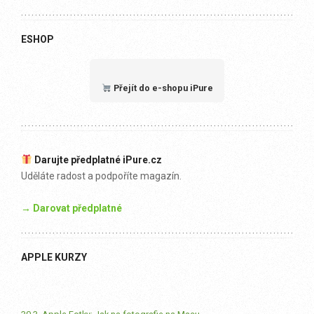
ESHOP
Přejít do e-shopu iPure
Darujte předplatné iPure.cz
Uděláte radost a podpoříte magazín.
→ Darovat předplatné
APPLE KURZY