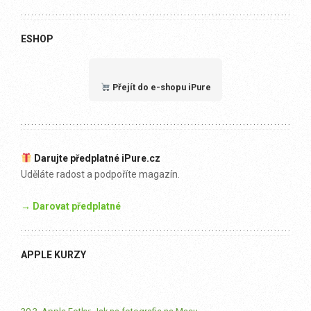
ESHOP
Přejít do e-shopu iPure
Darujte předplatné iPure.cz
Uděláte radost a podpoříte magazín.
→ Darovat předplatné
APPLE KURZY