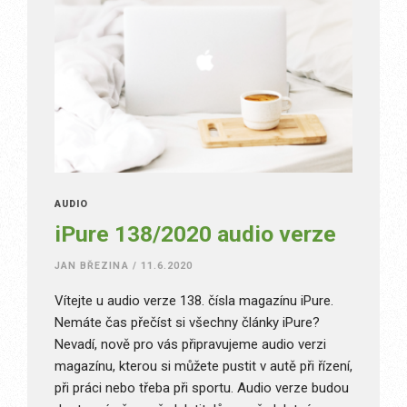
AUDIO
iPure 138/2020 audio verze
JAN BŘEZINA
/
11.6.2020
Vítejte u audio verze 138. čísla magazínu iPure.
Nemáte čas přečíst si všechny články iPure?
Nevadí, nově pro vás připravujeme audio verzi
magazínu, kterou si můžete pustit v autě při řízení,
při práci nebo třeba při sportu. Audio verze budou