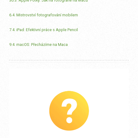
30.3. Apple Fotky: Jak na fotografie na Macu
6.4. Mistrovství fotografování mobilem
7.4. iPad: Efektivní práce s Apple Pencil
9.4. macOS: Přecházíme na Maca