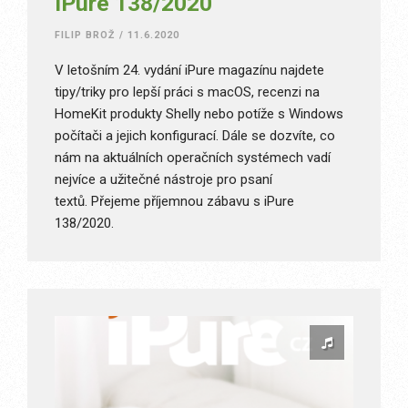
iPure 138/2020
FILIP BROŽ
/
11.6.2020
V letošním 24. vydání iPure magazínu najdete
tipy/triky pro lepší práci s macOS, recenzi na
HomeKit produkty Shelly nebo potíže s Windows
počítači a jejich konfigurací. Dále se dozvíte, co
nám na aktuálních operačních systémech vadí
nejvíce a užitečné nástroje pro psaní
textů. Přejeme příjemnou zábavu s iPure
138/2020.