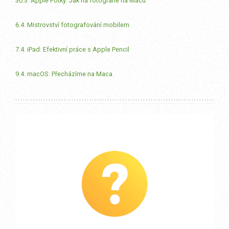
30.3. Apple Fotky: Jak na fotografie na Macu
6.4. Mistrovství fotografování mobilem
7.4. iPad: Efektivní práce s Apple Pencil
9.4. macOS: Přecházíme na Maca