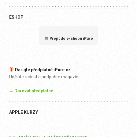
ESHOP
Přejít do e-shopu iPure
Darujte předplatné iPure.cz
Uděláte radost a podpoříte magazín.
→ Darovat předplatné
APPLE KURZY