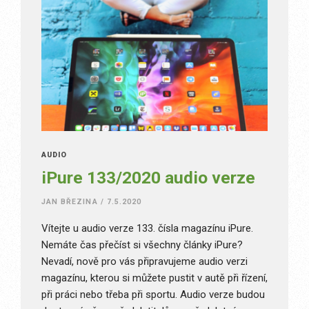
AUDIO
iPure 133/2020 audio verze
JAN BŘEZINA
/
7.5.2020
Vítejte u audio verze 133. čísla magazínu iPure.
Nemáte čas přečíst si všechny články iPure?
Nevadí, nově pro vás připravujeme audio verzi
magazínu, kterou si můžete pustit v autě při řízení,
při práci nebo třeba při sportu. Audio verze budou