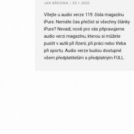
JAN BŘEZINA
/
30.1.2020
Vítejte u audio verze 119. čísla magazínu
iPure. Nemáte čas přečíst si všechny články
iPure? Nevadí, nově pro vás připravujeme
audio verzi magazínu, kterou si můžete
pustit v autě při řízení, při práci nebo třeba
při sportu. Audio verze budou dostupné
všem předplatitelům s předplatným FULL.
Úvodník