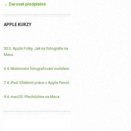
→ Darovat předplatné
APPLE KURZY
30.3. Apple Fotky: Jak na fotografie na
Macu
6.4. Mistrovství fotografování mobilem
7.4. iPad: Efektivní práce s Apple Pencil
9.4. macOS: Přecházíme na Maca