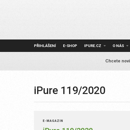
Skip
to
content
PŘIHLÁŠENÍ
E-SHOP
IPURE.CZ
O NÁS
Chcete novi
iPure 119/2020
E-MAGAZÍN