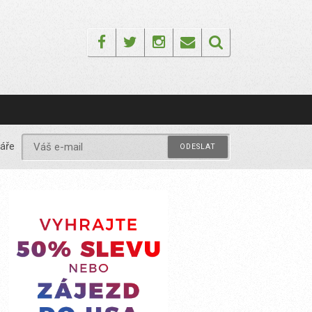
Facebook
Twitter
Instagram
Email
áře