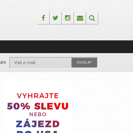
Facebook
Twitter
Instagram
Email
áře