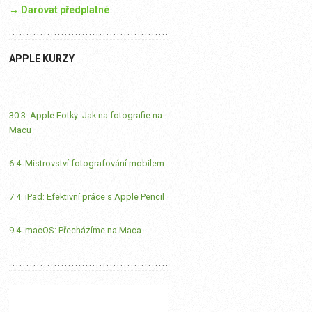
→ Darovat předplatné
APPLE KURZY
30.3. Apple Fotky: Jak na fotografie na
Macu
6.4. Mistrovství fotografování mobilem
7.4. iPad: Efektivní práce s Apple Pencil
9.4. macOS: Přecházíme na Maca