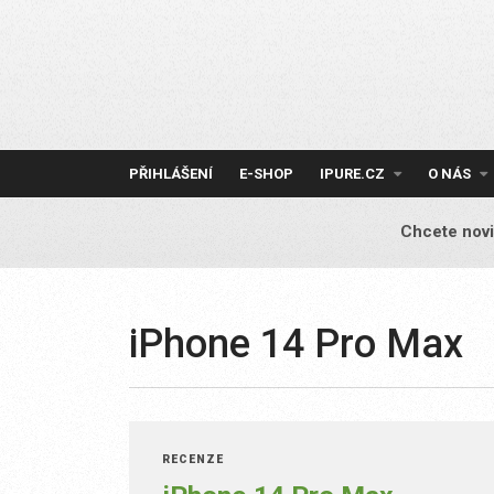
Skip
to
content
PŘIHLÁŠENÍ
E-SHOP
IPURE.CZ
O NÁS
Chcete novi
iPhone 14 Pro Max
RECENZE