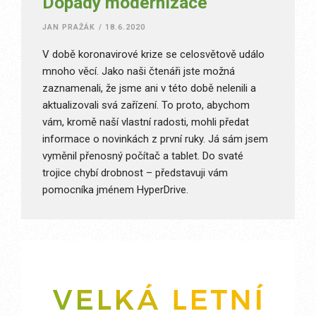
Dopady modernizace
JAN PRAŽÁK
/
18.6.2020
V době koronavirové krize se celosvětově událo
mnoho věcí. Jako naši čtenáři jste možná
zaznamenali, že jsme ani v této době nelenili a
aktualizovali svá zařízení. To proto, abychom
vám, kromě naší vlastní radosti, mohli předat
informace o novinkách z první ruky. Já sám jsem
vyměnil přenosný počítač a tablet. Do svaté
trojice chybí drobnost – představuji vám
pomocníka jménem HyperDrive.