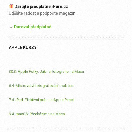
Darujte předplatné iPure.cz
Uděláte radost a podpoříte magazín.
→ Darovat předplatné
APPLE KURZY
30.3. Apple Fotky: Jak na fotografie na Macu
6.4. Mistrovství fotografování mobilem
7.4. iPad: Efektivní práce s Apple Pencil
9.4. macOS: Přecházíme na Maca