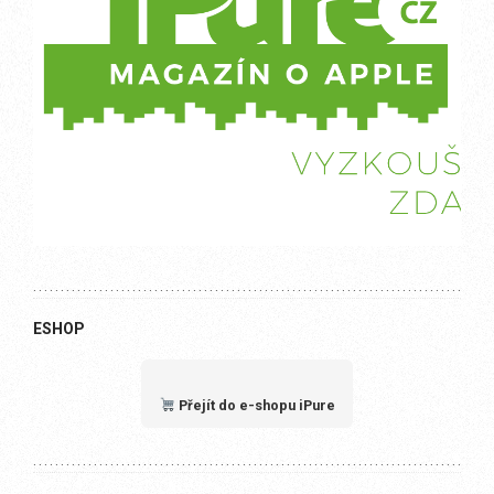
ESHOP
Přejít do e-shopu iPure