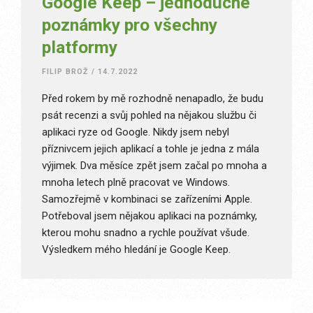
Google Keep – jednoduché
poznámky pro všechny
platformy
FILIP BROŽ
/
14.7.2022
Před rokem by mě rozhodně nenapadlo, že budu
psát recenzi a svůj pohled na nějakou službu či
aplikaci ryze od Google. Nikdy jsem nebyl
příznivcem jejich aplikací a tohle je jedna z mála
výjimek. Dva měsíce zpět jsem začal po mnoha a
mnoha letech plně pracovat ve Windows.
Samozřejmě v kombinaci se zařízeními Apple.
Potřeboval jsem nějakou aplikaci na poznámky,
kterou mohu snadno a rychle používat všude.
Výsledkem mého hledání je Google Keep.