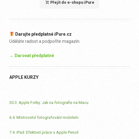
Přejít do e-shopu iPure
Darujte předplatné iPure.cz
Uděláte radost a podpoříte magazín.
→ Darovat předplatné
APPLE KURZY
30.3. Apple Fotky: Jak na fotografie na Macu
6.4. Mistrovství fotografování mobilem
7.4. iPad: Efektivní práce s Apple Pencil