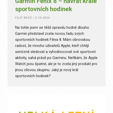
Garmin Fēnix 8 – návrat krále
sportovních hodinek
FILIP BROŽ
/
3.10.2024
Na tohle jsem se těšil opravdu hodně dlouho.
Garmin představil zcela novou řadu svých
sportovních hodinek Fēnix 8. Mám obrovskou
radost, že mnoho uživatelů Apple, kteří chtějí
seriózně sledovat a vyhodnocovat své sportovní
aktivity, sahá právě po Garminu. Neříkám, že Apple
Watch jsou špatné, ale je to zcela jiný produkt pro
jinou cílovou skupinu. Jaký je nový král
sportovních hodinek?