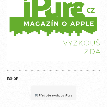
ESHOP
Přejít do e-shopu iPure