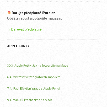
Darujte předplatné iPure.cz
Uděláte radost a podpoříte magazín.
→ Darovat předplatné
APPLE KURZY
30.3. Apple Fotky: Jak na fotografie na Macu
6.4. Mistrovství fotografování mobilem
7.4. iPad: Efektivní práce s Apple Pencil
9.4. macOS: Přecházíme na Maca