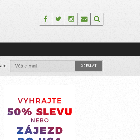
Facebook
Twitter
Instagram
Email
áře