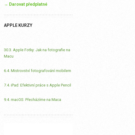
→ Darovat předplatné
APPLE KURZY
30.3. Apple Fotky: Jak na fotografie na
Macu
6.4. Mistrovství fotografování mobilem
7.4. iPad: Efektivní práce s Apple Pencil
9.4. macOS: Přecházíme na Maca