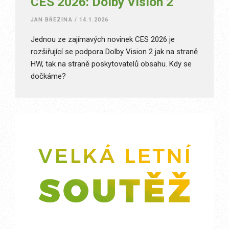
CES 2026: Dolby Vision 2
JAN BŘEZINA
/
14.1.2026
Jednou ze zajímavých novinek CES 2026 je
rozšiřující se podpora Dolby Vision 2 jak na straně
HW, tak na straně poskytovatelů obsahu. Kdy se
dočkáme?