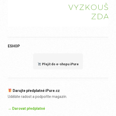
ESHOP
Přejít do e-shopu iPure
Darujte předplatné iPure.cz
Uděláte radost a podpoříte magazín.
→ Darovat předplatné