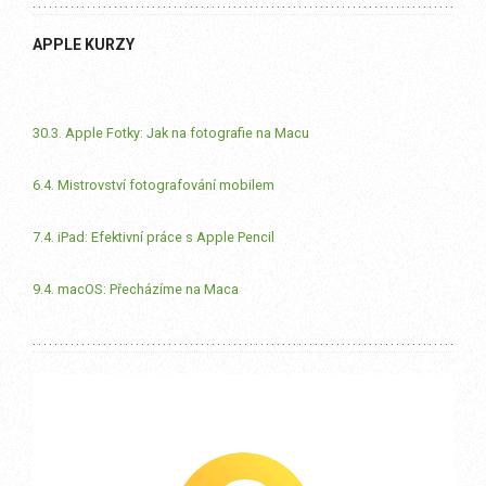
APPLE KURZY
30.3. Apple Fotky: Jak na fotografie na Macu
6.4. Mistrovství fotografování mobilem
7.4. iPad: Efektivní práce s Apple Pencil
9.4. macOS: Přecházíme na Maca