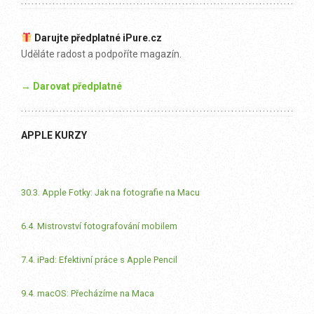
Darujte předplatné iPure.cz
Uděláte radost a podpoříte magazín.
→ Darovat předplatné
APPLE KURZY
30.3. Apple Fotky: Jak na fotografie na Macu
6.4. Mistrovství fotografování mobilem
7.4. iPad: Efektivní práce s Apple Pencil
9.4. macOS: Přecházíme na Maca