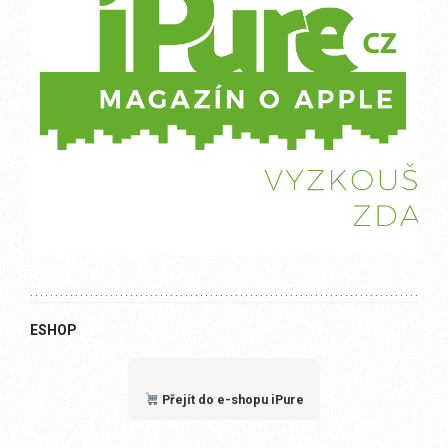
ESHOP
Přejít do e-shopu iPure