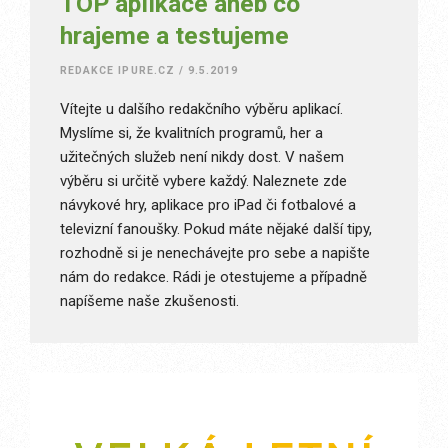
TOP aplikace aneb co
hrajeme a testujeme
REDAKCE IPURE.CZ
/
9.5.2019
Vítejte u dalšího redakčního výběru aplikací.
Myslíme si, že kvalitních programů, her a
užitečných služeb není nikdy dost. V našem
výběru si určitě vybere každý. Naleznete zde
návykové hry, aplikace pro iPad či fotbalové a
televizní fanoušky. Pokud máte nějaké další tipy,
rozhodně si je nenechávejte pro sebe a napište
nám do redakce. Rádi je otestujeme a případně
napíšeme naše zkušenosti.