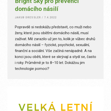
Bright Sky pro prevenci
domácího násilí
JAKUB DRESSLER
/
7.4.2022
Popravdě si nedokážu představit, co muži nebo
ženy, které jsou oběťmi domácího násilí, musí
zažívat. Mě zarazilo už jen to, kolik je vůbec druhů
domácího násilí – fyzické, psychické, sexuální,
finanční a sociální. Vše začíná nenápadně. A na
konci jsou oběti, které se skrývají a stydí se, často
i roky. Průměrně je to 8–10 let. Dokážou jim
technologie pomoci?