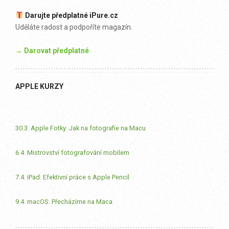
Darujte předplatné iPure.cz
Uděláte radost a podpoříte magazín.
→ Darovat předplatné
APPLE KURZY
30.3. Apple Fotky: Jak na fotografie na Macu
6.4. Mistrovství fotografování mobilem
7.4. iPad: Efektivní práce s Apple Pencil
9.4. macOS: Přecházíme na Maca