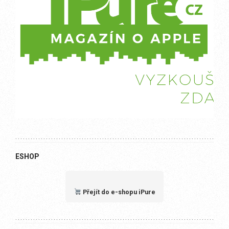
ESHOP
Přejít do e-shopu iPure