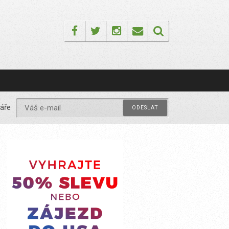
Facebook
Twitter
Instagram
Email
áře