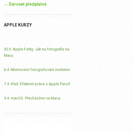
→ Darovat předplatné
APPLE KURZY
30.3. Apple Fotky: Jak na fotografie na
Macu
6.4. Mistrovství fotografování mobilem
7.4. iPad: Efektivní práce s Apple Pencil
9.4. macOS: Přecházíme na Maca