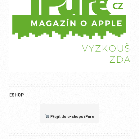
ESHOP
Přejít do e-shopu iPure