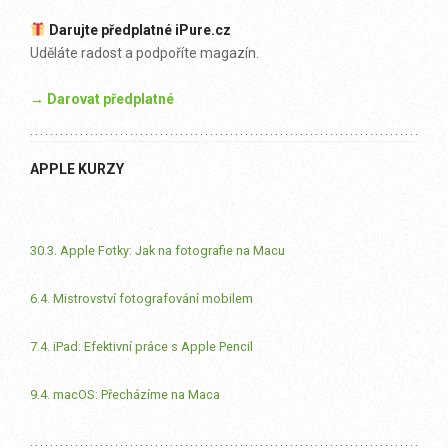
Darujte předplatné iPure.cz
Uděláte radost a podpoříte magazín.
→ Darovat předplatné
APPLE KURZY
30.3. Apple Fotky: Jak na fotografie na Macu
6.4. Mistrovství fotografování mobilem
7.4. iPad: Efektivní práce s Apple Pencil
9.4. macOS: Přecházíme na Maca