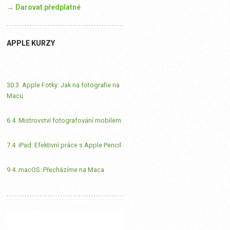
→ Darovat předplatné
APPLE KURZY
30.3. Apple Fotky: Jak na fotografie na
Macu
6.4. Mistrovství fotografování mobilem
7.4. iPad: Efektivní práce s Apple Pencil
9.4. macOS: Přecházíme na Maca