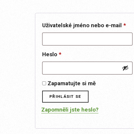
Po
Uživatelské jméno nebo e-mail
*
Povinné
Heslo
*
Zapamatujte si mě
PŘIHLÁSIT SE
Zapomněli jste heslo?