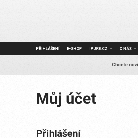
Skip
to
content
PŘIHLÁŠENÍ
E-SHOP
IPURE.CZ
O NÁS
Chcete novi
Můj účet
Přihlášení