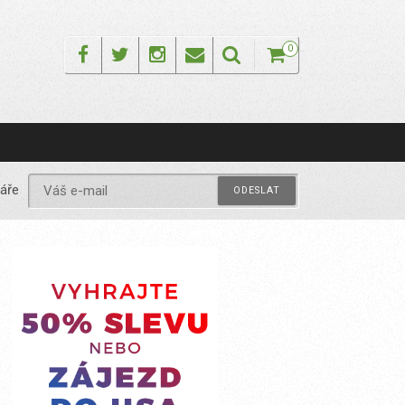
Facebook
Twitter
Instagram
Email
0
áře