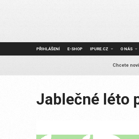
Skip
to
content
PŘIHLÁŠENÍ
E-SHOP
IPURE.CZ
O NÁS
Chcete novi
Jablečné léto 