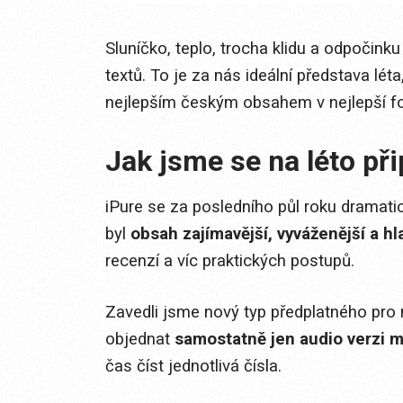
Sluníčko, teplo, trocha klidu a odpočink
textů. To je za nás ideální představa lét
nejlepším českým obsahem v nejlepší fo
Jak jsme se na léto při
iPure se za posledního půl roku dramatic
byl
obsah zajímavější, vyváženější a hl
recenzí a víc praktických postupů.
Zavedli jsme nový typ předplatného pro 
objednat
samostatně jen audio verzi 
čas číst jednotlivá čísla.