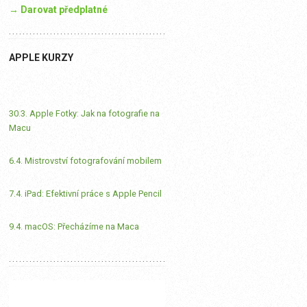
→ Darovat předplatné
APPLE KURZY
30.3. Apple Fotky: Jak na fotografie na
Macu
6.4. Mistrovství fotografování mobilem
7.4. iPad: Efektivní práce s Apple Pencil
9.4. macOS: Přecházíme na Maca