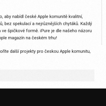
o, aby nabídl české Apple komunitě kvalitní,
, bez spekulací a nejrůznějších chytáků. Každý
 ve špičkové formě. iPure je dle našeho názoru
 Apple magazín na českém trhu!
íte další projekty pro českou Apple komunitu,