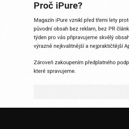
Proč iPure?
Magazín iPure vznikl před třemi lety prot
původní obsah bez reklam, bez PR článků
týden pro vás připravujeme skvělý obsah
výrazně nejkvalitnější a nejpraktičtější
Zároveň zakoupením předplatného podpoř
které spravujeme.