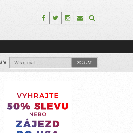
Facebook
Twitter
Instagram
Email
áře