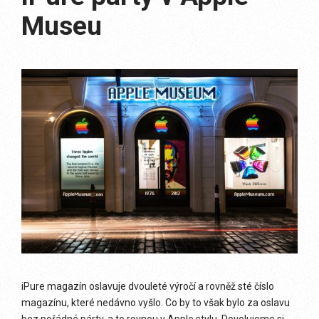
Museu
iPure magazín oslavuje dvouleté výročí a rovněž sté číslo
magazínu, které nedávno vyšlo. Co by to však bylo za oslavu
bez pořádné párty, a to rovnou v Apple stylu. Dovolujeme si