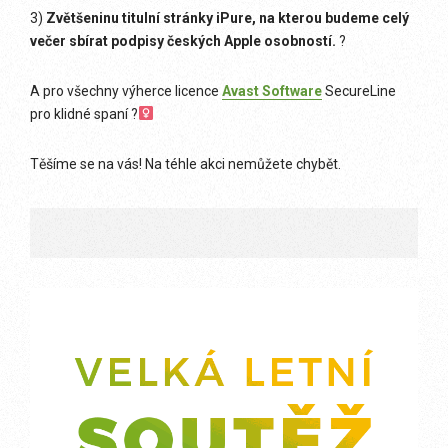
3)
Zvětšeninu titulní stránky iPure, na kterou budeme celý
večer sbírat podpisy českých Apple osobností.
?
A pro všechny výherce licence
Avast Software
SecureLine
pro klidné spaní
?‍
Těšíme se na vás! Na téhle akci nemůžete chybět.