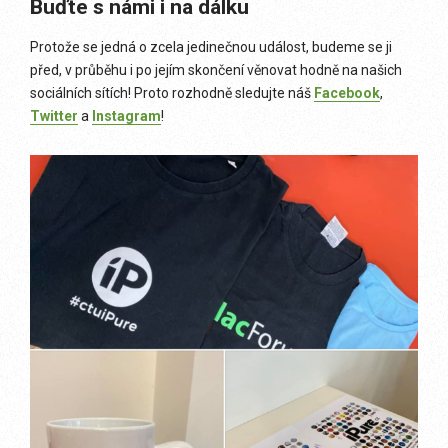
Buďte s námi i na dálku
Protože se jedná o zcela jedinečnou událost, budeme se ji
před, v průběhu i po jejím skončení věnovat hodně na našich
sociálních sítích! Proto rozhodně sledujte náš
Facebook
,
Twitter
a
Instagram
!