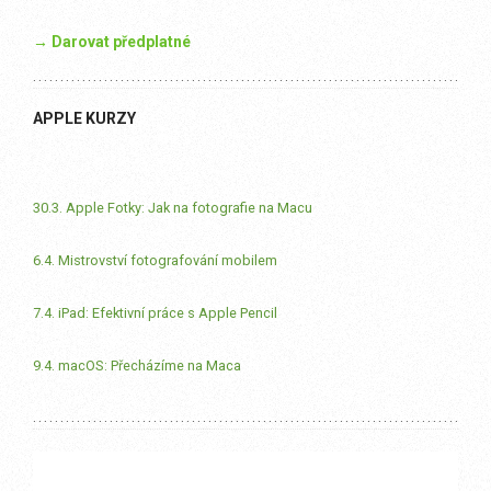
→ Darovat předplatné
APPLE KURZY
30.3. Apple Fotky: Jak na fotografie na Macu
6.4. Mistrovství fotografování mobilem
7.4. iPad: Efektivní práce s Apple Pencil
9.4. macOS: Přecházíme na Maca